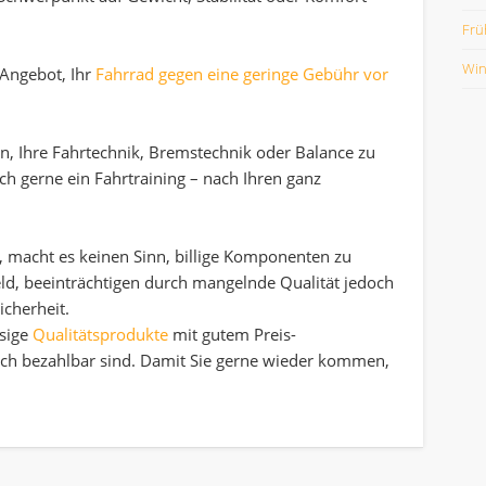
Frü
Win
 Angebot, Ihr
Fahrrad gegen eine geringe Gebühr vor
ben, Ihre Fahrtechnik, Bremstechnik oder Balance zu
 ich gerne ein Fahrtraining – nach Ihren ganz
t, macht es keinen Sinn, billige Komponenten zu
ld, beeinträchtigen durch mangelnde Qualität jedoch
icherheit.
ssige
Qualitätsprodukte
mit gutem Preis-
och bezahlbar sind. Damit Sie gerne wieder kommen,