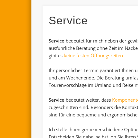
Service
Service
bedeutet für mich neben der gewi
ausführliche Beratung ohne Zeit im Nac
gibt es
keine festen Öffnungszeiten
.
Ihr persönlicher Termin garantiert Ihnen
und am Wochenende. Die Beratung umfa
Tourenvorschläge im Umland und Reisein
Service
bedeutet weiter, dass
Komponent
zugeschnitten sind. Besonders die Kontak
sind für eine bequeme und ergonomische 
Ich stelle Ihnen gerne verschiedene Opti
Entscheiden Sie dabei selbst, ob Sie Ihre