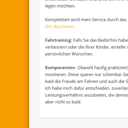
legen möchten.
Komplettiert wird mein Service durch das
Ort abzuholen
.
Fahrtraining
: Falls Sie das Bedürfnis ha
verbessern oder die Ihrer Kinder, erstelle
persönlichen Wünschen.
Komponenten
: Obwohl häufig praktizier
montieren. Diese sparen nur scheinbar Ge
bald die Freude am Fahren und auch die S
Ich habe mich dafür entschieden, zuverlä
Leistungsverhältnis anzubieten, die denn
aber nicht so bald.