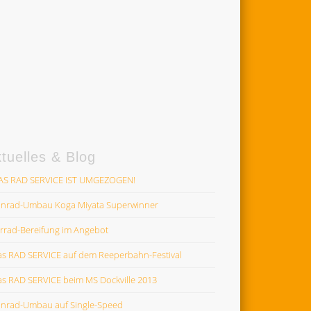
tuelles & Blog
AS RAD SERVICE IST UMGEZOGEN!
nrad-Umbau Koga Miyata Superwinner
rrad-Bereifung im Angebot
as RAD SERVICE auf dem Reeperbahn-Festival
as RAD SERVICE beim MS Dockville 2013
nrad-Umbau auf Single-Speed