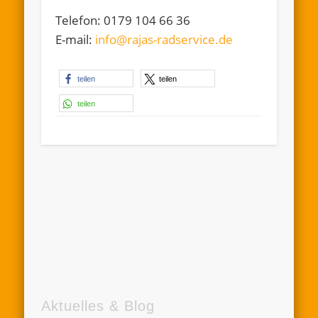
Telefon: 0179 104 66 36
E-mail:
info@rajas-radservice.de
teilen
teilen
teilen
Aktuelles & Blog