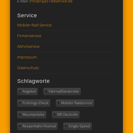
E-Mail:
info@rajas-radservice.de
Service
Mobiler Rad-Service
Firmenservice
Abholservice
Impressum
Datenschutz
Schlagworte
Angebot
FahrradGarderobe
Frühlings-Check
Mobiler Radservice
Mountainbike
MS Dockville
Reeperbahn-Festival
Single-Speed